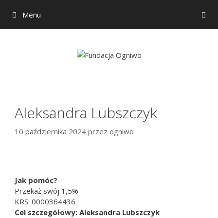
Menu
Przejdź
do
treści
Aleksandra Lubszczyk
10 października 2024
przez
ogniwo
Jak pomóc?
Przekaż swój 1,5%
KRS: 0000364436
Cel szczegółowy: Aleksandra Lubszczyk