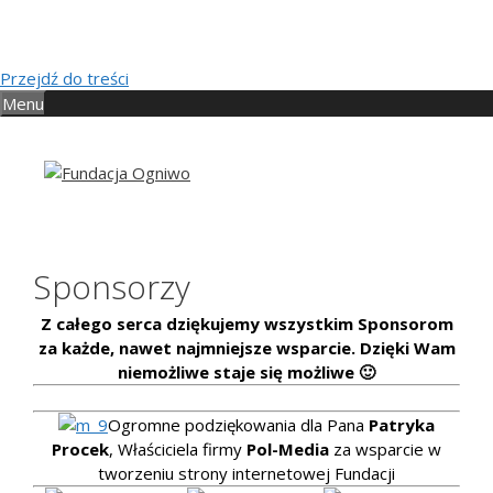
Przejdź do treści
Menu
Sponsorzy
Z całego serca dziękujemy wszystkim Sponsorom
za każde, nawet najmniejsze wsparcie. Dzięki Wam
niemożliwe staje się możliwe 🙂
Ogromne podziękowania dla Pana
Patryka
Procek
, Właściciela firmy
Pol-Media
za wsparcie w
tworzeniu strony internetowej Fundacji