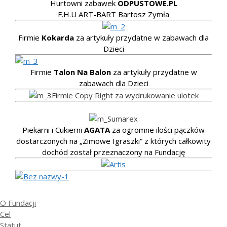
Hurtowni zabawek
ODPUSTOWE.PL
F.H.U ART-BART Bartosz Zymła
Firmie
Kokarda
za artykuły przydatne w zabawach dla
Dzieci
Firmie
Talon Na Balon
za artykuły przydatne w
zabawach dla Dzieci
Firmie Copy Right za wydrukowanie ulotek
Piekarni i Cukierni
AGATA
za ogromne ilości pączków
dostarczonych na „Zimowe Igraszki” z których całkowity
dochód został przeznaczony na Fundację
O Fundacji
Cel
Statut