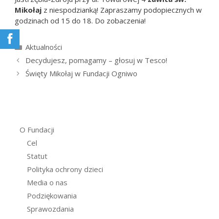
Mikołaj
z niespodzianką! Zapraszamy podopiecznych w
godzinach od 15 do 18. Do zobaczenia!
Kategorie
Aktualności
Decydujesz, pomagamy – głosuj w Tesco!
Święty Mikołaj w Fundacji Ogniwo
O Fundacji
Cel
Statut
Polityka ochrony dzieci
Media o nas
Podziękowania
Sprawozdania