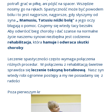
potrafi grać w piłkę, ani pójść na spacer. Wszędzie
nosimy go na rękach. Spastyczność może być powodem
bólu i to jest najgorsze, najgorsze, gdy słyszymy od
syna
„ Mamusiu, Tatusiu nóżki bolą”
a jego oczy
błagają o pomoc. Czujemy się wtedy tacy bezsilni.
Aby odwrócić bieg choroby i dać szanse na normalne
życie naszemu synowi niezbędna jest codzienna
rehabilitacja
, która
hamuje i odwraca skutki
choroby
.
Leczenie spastyczności często wymaga połączenia
różnych procedur. W połączeniu z rehabilitacją świetnie
sprawdza się
leczenie toksyną botulinową
. Nasz syn
wtedy robi ogromne postępy a my nie posiadamy się z
radości
Poza pierwszym kr