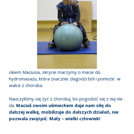
okiem Maciusia, skrycie marzymy o macie do
hydromasażu, która znacznie złagodzi ból i pomoże w
walce z choroba.
Nauczyliśmy się żyć z chorobą, bo pogodzić się z nią nie
da.
Maciuś swoim uśmiechem daje nam siłę do
dalszej walkę, mobilizuje do dalszych działań, nie
pozwala zwątpić. Mały – wielki człowiek!