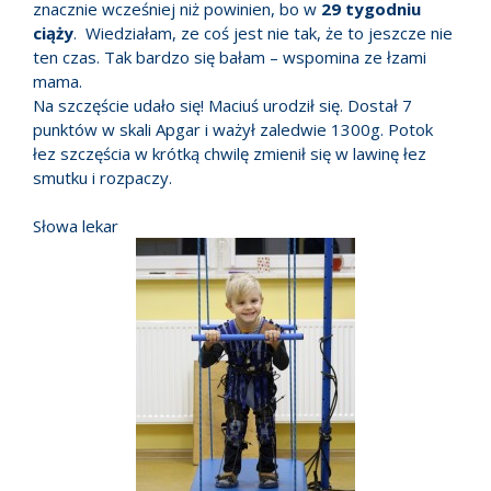
znacznie wcześniej niż powinien, bo w
29 tygodniu
ciąży
. Wiedziałam, ze coś jest nie tak, że to jeszcze nie
ten czas. Tak bardzo się bałam – wspomina ze łzami
mama.
Na szczęście udało się! Maciuś urodził się. Dostał 7
punktów w skali Apgar i ważył zaledwie 1300g. Potok
łez szczęścia w krótką chwilę zmienił się w lawinę łez
smutku i rozpaczy.
Słowa lekar