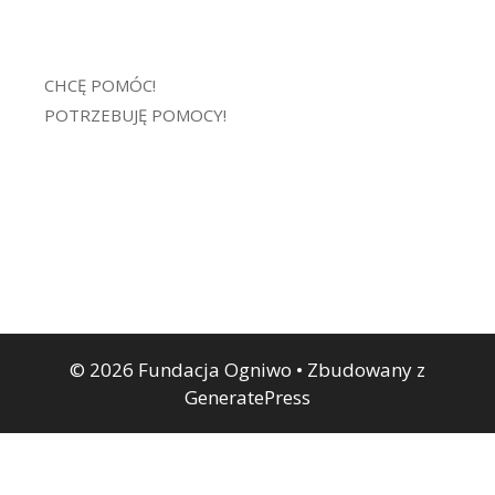
CHCĘ POMÓC!
POTRZEBUJĘ POMOCY!
© 2026 Fundacja Ogniwo
• Zbudowany z
GeneratePress