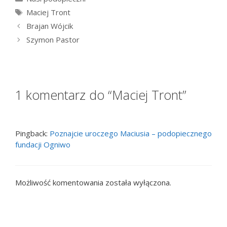
Tagi
Maciej Tront
Brajan Wójcik
Szymon Pastor
1 komentarz do “Maciej Tront”
Pingback:
Poznajcie uroczego Maciusia – podopiecznego
fundacji Ogniwo
Możliwość komentowania została wyłączona.