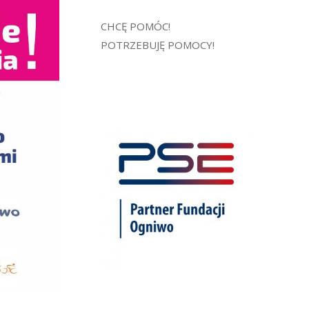
CHCĘ POMÓC!
POTRZEBUJĘ POMOCY!