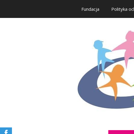
Fundacja
Polityka oc
Przejdź
do
treści