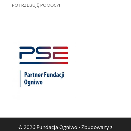
POTRZEBUJĘ POMOCY!
© 2026 Fundacja Ogniwo
• Zbudowany z