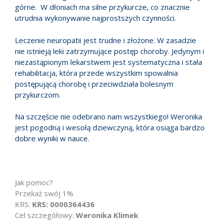
górne. W dłoniach ma silne przykurcze, co znacznie
utrudnia wykonywanie najprostszych czynności.
Leczenie neuropatii jest trudne i złożone. W zasadzie
nie istnieją leki zatrzymujące postęp choroby. Jedynym i
niezastąpionym lekarstwem jest systematyczna i stała
rehabilitacja, która przede wszystkim spowalnia
postępującą chorobę i przeciwdziała bolesnym
przykurczom.
Na szczęście nie odebrano nam wszystkiego! Weronika
jest pogodną i wesołą dziewczyną, która osiąga bardzo
dobre wyniki w nauce.
Jak pomoc?
Przekaż swój 1%
KRS:
KRS: 0000364436
Cel szczegółowy:
Weronika Klimek