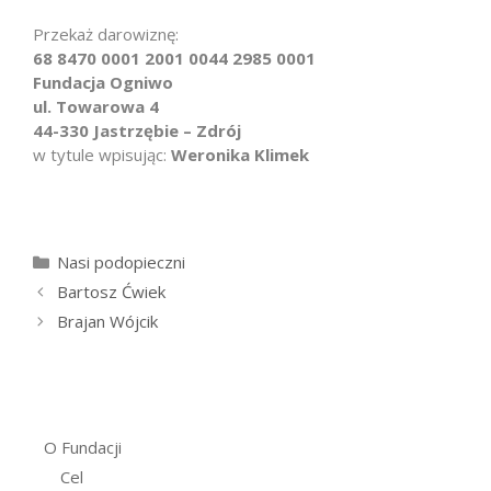
Przekaż darowiznę:
68 8470 0001 2001 0044 2985 0001
Fundacja Ogniwo
ul. Towarowa 4
44-330 Jastrzębie – Zdrój
w tytule wpisując:
Weronika Klimek
Kategorie
Nasi podopieczni
Bartosz Ćwiek
Brajan Wójcik
O Fundacji
Cel