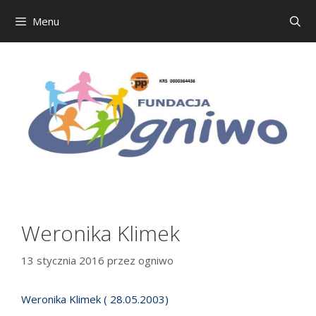
Menu
Przejdź
do
treści
Weronika Klimek
13 stycznia 2016
przez
ogniwo
Weronika Klimek ( 28.05.2003)