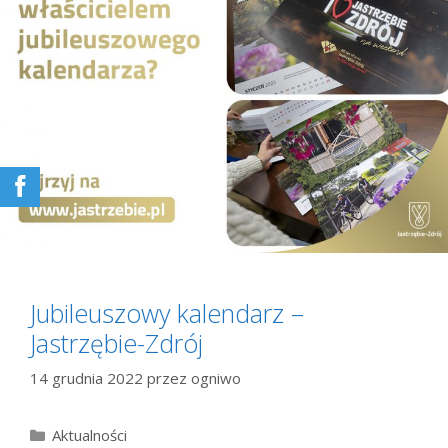
Jubileuszowy kalendarz –
Jastrzębie-Zdrój
14 grudnia 2022
przez
ogniwo
Kategorie
Aktualności