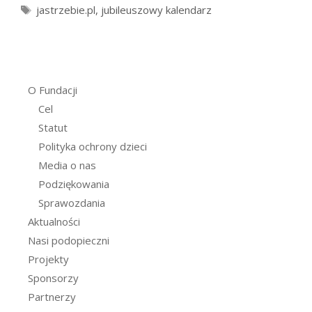
Tagi
jastrzebie.pl
,
jubileuszowy kalendarz
O Fundacji
Cel
Statut
Polityka ochrony dzieci
Media o nas
Podziękowania
Sprawozdania
Aktualności
Nasi podopieczni
Projekty
Sponsorzy
Partnerzy