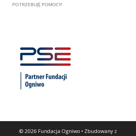
POTRZEBUJĘ POMOCY!
© 2026 Fundacja Ogniwo
• Zbudowany z