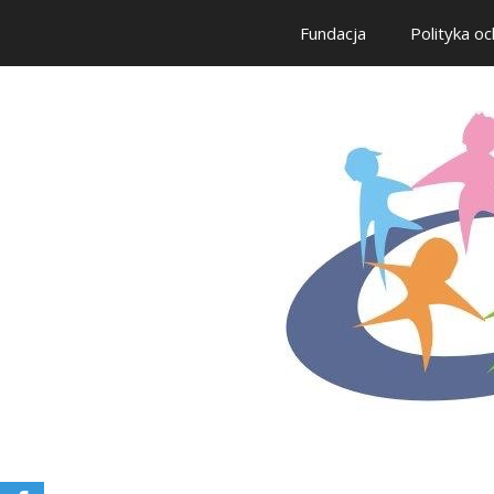
Fundacja
Polityka oc
Przejdź
do
treści