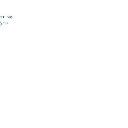
am się
ycia