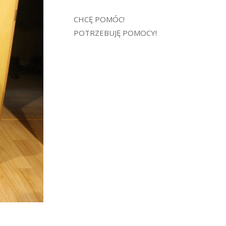
CHCĘ POMÓC!
POTRZEBUJĘ POMOCY!