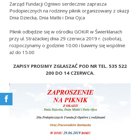
Zarząd Fundacji Ogniwo serdecznie zaprasza
Podopiecznych na rodzinny piknik organizowany z okazji
Dnia Dziecka, Dnia Matki i Dnia Ojca
Piknik odbędzie się w ośrodku GOKiR w Świerklanach
przy ul. Strażackiej dnia 29 czerwca 2019 r. (sobota),
rozpoczynamy o godzinie 10.00 i bawimy się wspólnie
aż do 15.00
ZAPISY PROSIMY ZGŁASZAĆ POD NR TEL. 535 522
200 DO 14 CZERWCA.