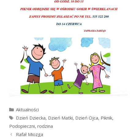
Kategorie
Aktualności
Tagi
Dzień Dziecka
,
Dzień Matki
,
Dzień Ojca
,
Piknik
,
Podopieczni
,
rodzina
Rafał Miozga