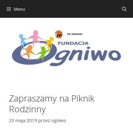
Menu
Przejdź
do
treści
Zapraszamy na Piknik
Rodzinny
23 maja 2019
przez
ogniwo