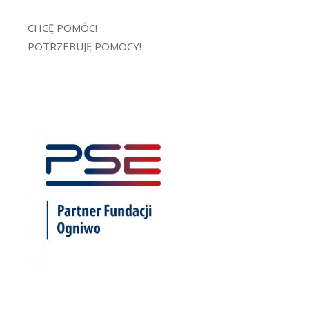
CHCĘ POMÓC!
POTRZEBUJĘ POMOCY!