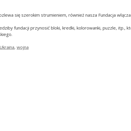
rozlewa się szerokim strumieniem, również nasza Fundacja włącza
ziby fundacji przynosić bloki, kredki, kolorowanki, puzzle, itp.,
skiego.
Ukraina
,
wojna